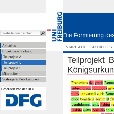
Die Formierung d
Aktuelles
Projektbesch
Aktuelles
STARTSEITE
AKTUELLES
Projektbeschreibung
Teilprojekt A
Teilprojekt
Teilprojekt B
Königsurkun
Teilprojekt C
Mitarbeiter
Vorträge & Publikationen
Gefördert von der DFG